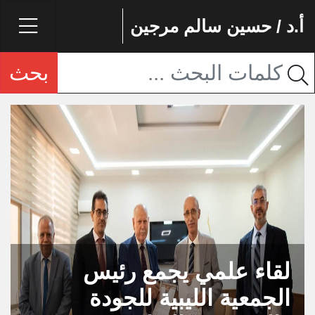
أ.د / حسين سالم مرجين
بحث
لقاء علمي يجمع رئيس
الجمعية الليبية للجودة