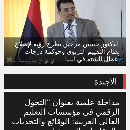
الدكتور حسين مرجين يطرح رؤية لإصلاح
نظام التقييم التربوي وحوكمة درجات
أعمال السنة في ليبيا
الأجندة
مداخلة علمية بعنوان "التحول
الرقمي في مؤسسات التعليم
العالي العربية: الوقائع والتحديات