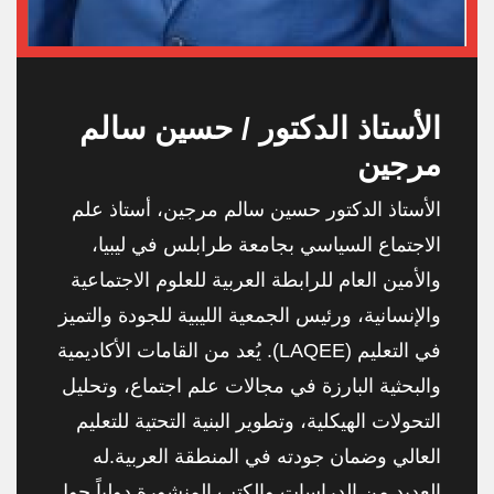
الأستاذ الدكتور / حسين سالم
مرجين
الأستاذ الدكتور حسين سالم مرجين، أستاذ علم
الاجتماع السياسي بجامعة طرابلس في ليبيا،
والأمين العام للرابطة العربية للعلوم الاجتماعية
والإنسانية، ورئيس الجمعية الليبية للجودة والتميز
في التعليم (LAQEE). يُعد من القامات الأكاديمية
والبحثية البارزة في مجالات علم اجتماع، وتحليل
التحولات الهيكلية، وتطوير البنية التحتية للتعليم
العالي وضمان جودته في المنطقة العربية.له
العديد من الدراسات والكتب المنشورة دولياً حول