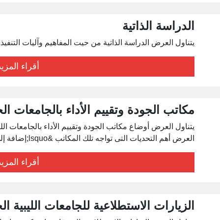
الدراسة الذاتية
يتناول العرض الدراسة الذاتية من حيت المفاهيم وآليات التنفيذ&nbsp
أقراء المزيد
مكاتب الجودة وتقييم الأداء بالجامعات الحكوم
العرض أهم التحديات التى تواجه تلك المكاتب &lsquo;إضافة إلى مقترحات التحسين والتطوير&nbsp;
أقراء المزيد
الزيارات الاستطلاعية للجامعات الليبية الحكوم