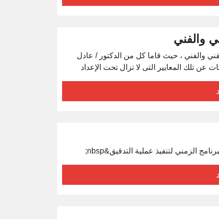
ني والفني
قني والفني ، حيث قاما كل من الدكتور / عادل
عن تلك المعايير التى لا تزال تحت الإعداد
مج الزمني لتنفيذ عملية التدقيق&nbsp;