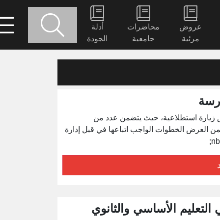
عروض
محاضرات
أدلة
مرئية
جامعية
الجودة
بي لمدرسة&nbsp; ما قام به فريق زيارة استطلاعية، حيث يتضمن عدد من
من العرض الخطوات الواجب اتباعها في قبل إدارة
لتعليم الأساسي والثانوي