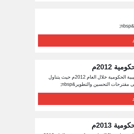
;
ية 2012م
يتناول العرض أوضاع مكاتب الجودة وتقييم الأداء بالجامعات الليبية الحكومية خلال العام 2012م حيث يتناول
ية 2013م