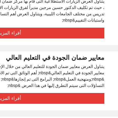
واستبانات التقييم&nbsp;
أقراء المزيد
معايير ضمان الجودة في التعليم العالي
معايير الجودة في التعليم العالي&nbsp;
التساؤلات التى سيتم التطرق إليها في هذا العرض &nbsp;
أقراء المزيد