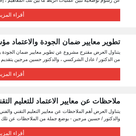
عن رسوم توضحية تبين عمليات الربط ما بين تلك المفاهيم ، إضافة 
أقراء المزيد
تطوير معايير ضمان الجودة والاعتماد مؤس
يتناول العرض مقترح مشروع عن تطوير معايير ضمان الجودة وا
من الدكتور / عادل الشركسي ، والدكتور حسين مرجين يتقديم مشرو
أقراء المزيد
ملاحظات عن معايير الاعتماد للتعليم التق
يتناول العرض أهم الملاحظات عن معايير التعليم التقني والف
والدكتور / حسين مرجين - بوضع جملة من الملاحظات عن تلك المعاي
أقراء المزيد