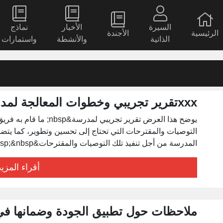
السيرة
الأخبار
نماذج
الرئيسية
الأجندة
الذاتية
والأنشطة
واستمارات
xxxتقرير تجريبي وخطوات المعالجة لمدرسة
يوضح هذا العرض تقرير تجري
التوصيات والمقترحات التي تحتاج إلى تحسين وتطوير، كما يتض
المدرسة من أجل تنفيذ تلك التوصيات والمقترحات&nbsp;&nbsp;
أقراء المزيد
ملاحظات حول تطبيق الجودة وضمانها في ا