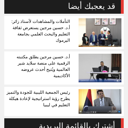
قد يعجبك أيضا
التأملات والمشاهدات لأستاذ زائر:
أ.د. حسين مرجين يستعرض ثقافة
التعليم والبحث العلمي بجامعة
اليرموك
أ.د. حسين مرجين يطلق مكتبته
الرقمية على منصة سلايد شير
العالمية ويُتيح أحدث عروضه
الأكاديمية
رئيس الجمعية الليبية للجودة والتميز
يطرح رؤية استراتيجية لإعادة هيكلة
التعليم في ليبيا
أشترك بالقائمة البريدية