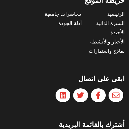
خريطة الموقع
الرئيسية
محاضرات جامعية
السيرة الذاتية
أدلة الجودة
الأجندة
الأخبار والأنشطة
نماذج واستمارات
ابقى على اتصال
أشترك بالقائمة البريدية