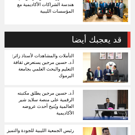
هندسة الشراكات الأكاديمية مع
المؤسسات الليبية
قد يعجبك أيضا
التأملات والمشاهدات لأستاذ زائر:
أ.د. حسين مرجين يستعرض ثقافة
التعليم والبحث العلمي بجامعة
اليرموك
أ.د. حسين مرجين يطلق مكتبته
الرقمية على منصة سلايد شير
العالمية ويُتيح أحدث عروضه
الأكاديمية
رئيس الجمعية الليبية للجودة والتميز