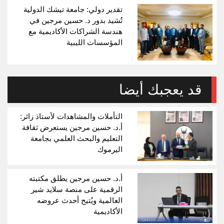
تقدير دولي: جامعة تيشك الدولية
تُشيد بدور د. حسين مرجين في
هندسة الشراكات الأكاديمية مع
المؤسسات الليبية
قد يعجبك أيضا
التأملات والمشاهدات لأستاذ زائر:
أ.د. حسين مرجين يستعرض ثقافة
التعليم والبحث العلمي بجامعة
اليرموك
أ.د. حسين مرجين يطلق مكتبته
الرقمية على منصة سلايد شير
العالمية ويُتيح أحدث عروضه
الأكاديمية