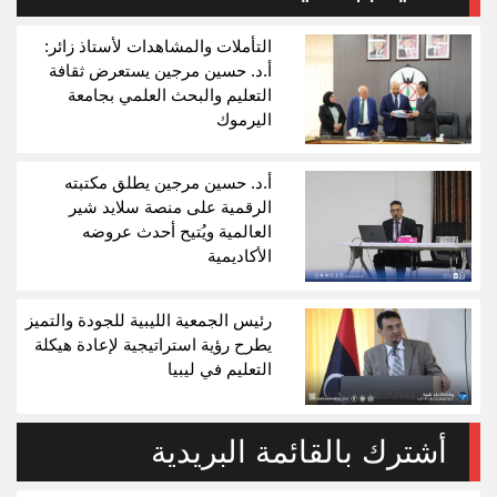
التأملات والمشاهدات لأستاذ زائر:
أ.د. حسين مرجين يستعرض ثقافة
التعليم والبحث العلمي بجامعة
اليرموك
أ.د. حسين مرجين يطلق مكتبته
الرقمية على منصة سلايد شير
العالمية ويُتيح أحدث عروضه
الأكاديمية
رئيس الجمعية الليبية للجودة والتميز
يطرح رؤية استراتيجية لإعادة هيكلة
التعليم في ليبيا
أشترك بالقائمة البريدية