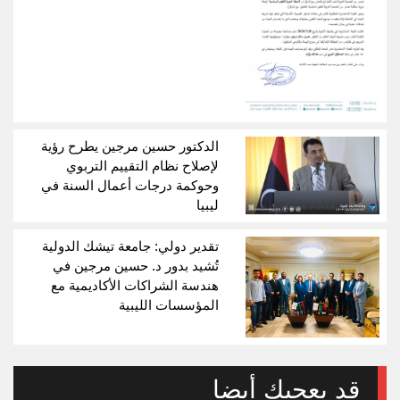
الدكتور حسين مرجين يطرح رؤية
لإصلاح نظام التقييم التربوي
وحوكمة درجات أعمال السنة في
ليبيا
تقدير دولي: جامعة تيشك الدولية
تُشيد بدور د. حسين مرجين في
هندسة الشراكات الأكاديمية مع
المؤسسات الليبية
قد يعجبك أيضا