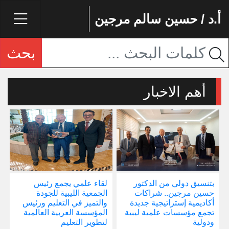
أ.د / حسين سالم مرجين
بحث
أهم الاخبار
بتنسيق دولي من الدكتور
لقاء علمي يجمع رئيس
إ
حسين مرجين.. شراكات
الجمعية الليبية للجودة
و
أكاديمية إستراتيجية جديدة
والتميز في التعليم ورئيس
ا
تجمع مؤسسات علمية ليبية
المؤسسة العربية العالمية
ودولية
لتطوير التعليم