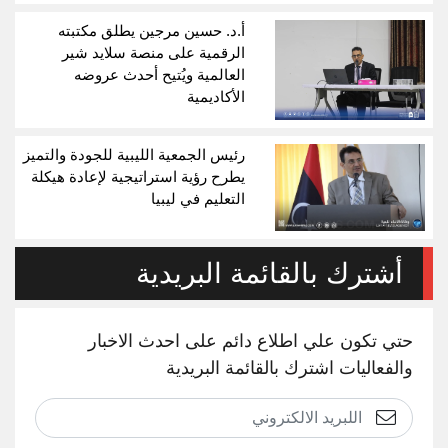
أ.د. حسين مرجين يطلق مكتبته
الرقمية على منصة سلايد شير
العالمية ويُتيح أحدث عروضه
الأكاديمية
رئيس الجمعية الليبية للجودة والتميز
يطرح رؤية استراتيجية لإعادة هيكلة
التعليم في ليبيا
أشترك بالقائمة البريدية
حتي تكون علي اطلاع دائم على احدث الاخبار
والفعاليات اشترك بالقائمة البريدية