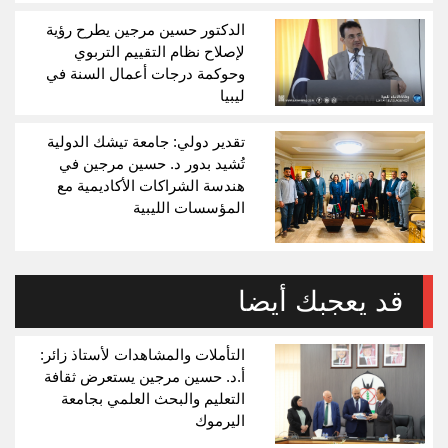
الدكتور حسين مرجين يطرح رؤية
لإصلاح نظام التقييم التربوي
وحوكمة درجات أعمال السنة في
ليبيا
تقدير دولي: جامعة تيشك الدولية
تُشيد بدور د. حسين مرجين في
هندسة الشراكات الأكاديمية مع
المؤسسات الليبية
قد يعجبك أيضا
التأملات والمشاهدات لأستاذ زائر:
أ.د. حسين مرجين يستعرض ثقافة
التعليم والبحث العلمي بجامعة
اليرموك