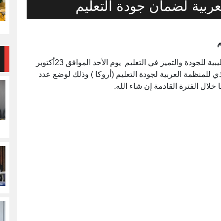
ربية لضمان جودة التعليم
م
عقد الدكتور / حسين سالم مرجين رئيس الجمعية الليبية للجودة والتميز في التعليم يوم الأحد الموافق 23أكتوبر
نفيذي للمنظمة العربية لجودة التعليم (أروكا ) وذلك لوضع عدد
خلال الفترة القادمة إن شاء الله.