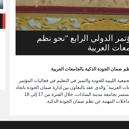
مر الدولي الرابع "نحو نظم
عات العربية
ظم ضمان الجودة الذكية بالجامعات العربية
ية الليبية للجودة والتميز في التعليم في فعاليات المؤتمر
ات العربية" والذي عقد بالتعاون بين إدارة ضمان الجودة باتحاد
الجامعات العربية ومركز ضمان الجودة والتطوير المستمر بجامعة مدينة السادات، خلال الفترة من 17 إلى 18