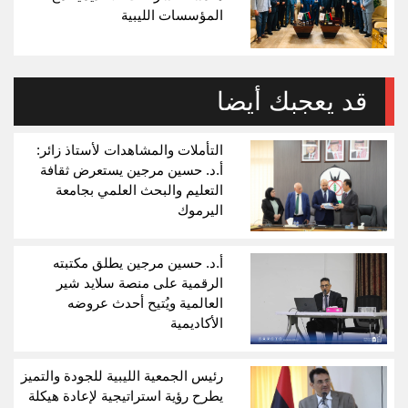
المؤسسات الليبية
قد يعجبك أيضا
التأملات والمشاهدات لأستاذ زائر:
أ.د. حسين مرجين يستعرض ثقافة
التعليم والبحث العلمي بجامعة
اليرموك
أ.د. حسين مرجين يطلق مكتبته
الرقمية على منصة سلايد شير
العالمية ويُتيح أحدث عروضه
الأكاديمية
رئيس الجمعية الليبية للجودة والتميز
يطرح رؤية استراتيجية لإعادة هيكلة