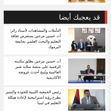
قد يعجبك أيضا
التأملات والمشاهدات لأستاذ زائر:
أ.د. حسين مرجين يستعرض ثقافة
التعليم والبحث العلمي بجامعة
اليرموك
أ.د. حسين مرجين يطلق مكتبته
الرقمية على منصة سلايد شير
العالمية ويُتيح أحدث عروضه
الأكاديمية
رئيس الجمعية الليبية للجودة والتميز
يطرح رؤية استراتيجية لإعادة هيكلة
التعليم في ليبيا