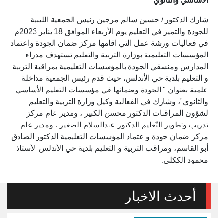
الأساسي والثانوي
شارك الدكتور / حسين سالم مرجين رئيس الجمعية الليبية
للجودة والتميز في التعليم يوم الأربعاء الموافق 18 يناير 2023م
في فعاليات ورشة عمل التي اقامها مركز ضمان الجودة واعتماد
المؤسسات التعليمية بوزارة التربية والتعليم تستهدف مدراء
المدارس ومنسقي الجودة بالمؤسسات التعليمية بمراقبة التربية
و التعليم بلدية حي الأندلس، حيث قدم رئيس الجمعية مداخلة
علمية بعنوان " الجودة وضمانها في مؤسسات التعليم الأساسي
والثانوي"، وشارك في الفعالية وكيل وزارة التربية والتعليم
لشؤون المراقبات الدكتور محسن الكبير ، ومدير عام مركز
تدريب وتطوير التّعليم الدكتور عبدالسلام الصغير ، ومدير عام
مركز ضمان جودة واعتماد المؤسسات التعليمية الدكتور الصادق
أبو القاسم، ومراقب التربية و التعليم بلدية حي الأندلس الأستاذ
محمود الككلي.
أحدث الاخبار