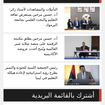
التأملات والمشاهدات لأستاذ زائر:
أ.د. حسين مرجين يستعرض ثقافة
التعليم والبحث العلمي بجامعة
اليرموك
أ.د. حسين مرجين يطلق مكتبته
الرقمية على منصة سلايد شير
العالمية ويُتيح أحدث عروضه
الأكاديمية
رئيس الجمعية الليبية للجودة والتميز
يطرح رؤية استراتيجية لإعادة هيكلة
التعليم في ليبيا
أشترك بالقائمة البريدية