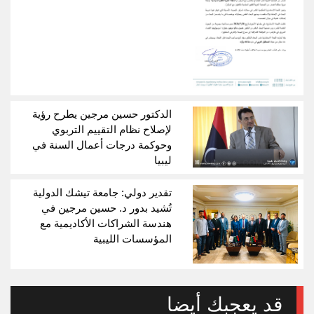
الدكتور حسين مرجين يطرح رؤية
لإصلاح نظام التقييم التربوي
وحوكمة درجات أعمال السنة في
ليبيا
تقدير دولي: جامعة تيشك الدولية
تُشيد بدور د. حسين مرجين في
هندسة الشراكات الأكاديمية مع
المؤسسات الليبية
قد يعجبك أيضا