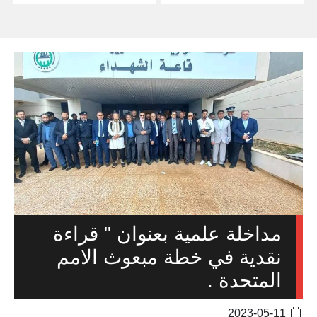
مداخلة علمية بعنوان " قراءة
نقدية في خطة مبعوث الامم
المتحدة .
2023-05-11