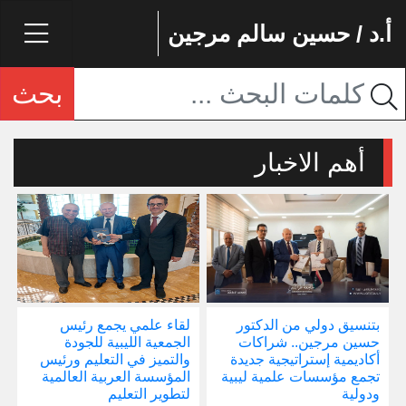
أ.د / حسين سالم مرجين
بحث
أهم الاخبار
بتنسيق دولي من الدكتور
لقاء علمي يجمع رئيس
إ
حسين مرجين.. شراكات
الجمعية الليبية للجودة
و
أكاديمية إستراتيجية جديدة
والتميز في التعليم ورئيس
ا
تجمع مؤسسات علمية ليبية
المؤسسة العربية العالمية
ودولية
لتطوير التعليم