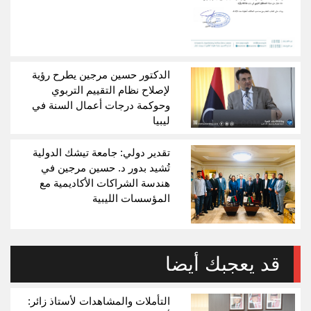
الدكتور حسين مرجين يطرح رؤية
لإصلاح نظام التقييم التربوي
وحوكمة درجات أعمال السنة في
ليبيا
تقدير دولي: جامعة تيشك الدولية
تُشيد بدور د. حسين مرجين في
هندسة الشراكات الأكاديمية مع
المؤسسات الليبية
قد يعجبك أيضا
التأملات والمشاهدات لأستاذ زائر: