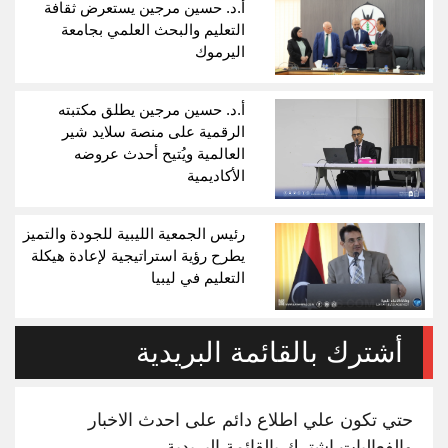
أ.د. حسين مرجين يستعرض ثقافة
التعليم والبحث العلمي بجامعة
اليرموك
أ.د. حسين مرجين يطلق مكتبته
الرقمية على منصة سلايد شير
العالمية ويُتيح أحدث عروضه
الأكاديمية
رئيس الجمعية الليبية للجودة والتميز
يطرح رؤية استراتيجية لإعادة هيكلة
التعليم في ليبيا
أشترك بالقائمة البريدية
حتي تكون علي اطلاع دائم على احدث الاخبار
والفعاليات اشترك بالقائمة البريدية