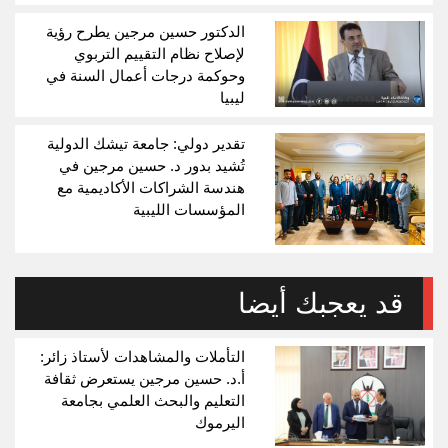
الدكتور حسين مرجين يطرح رؤية
لإصلاح نظام التقييم التربوي
وحوكمة درجات أعمال السنة في
ليبيا
تقدير دولي: جامعة تيشك الدولية
تُشيد بدور د. حسين مرجين في
هندسة الشراكات الأكاديمية مع
المؤسسات الليبية
قد يعجبك أيضا
التأملات والمشاهدات لأستاذ زائر:
أ.د. حسين مرجين يستعرض ثقافة
التعليم والبحث العلمي بجامعة
اليرموك