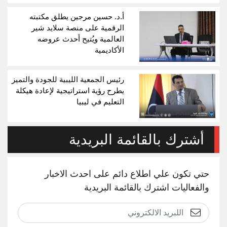
أ.د. حسين مرجين يطلق مكتبته
الرقمية على منصة سلايد شير
العالمية ويُتيح أحدث عروضه
الأكاديمية
رئيس الجمعية الليبية للجودة والتميز
يطرح رؤية استراتيجية لإعادة هيكلة
التعليم في ليبيا
أشترك بالقائمة البريدية
حتي تكون علي اطلاع دائم على احدث الاخبار
والفعاليات اشترك بالقائمة البريدية