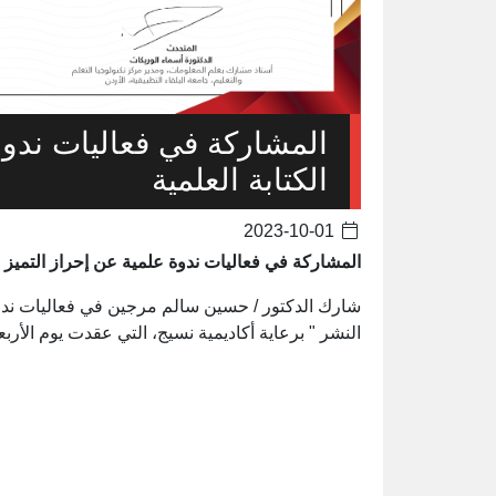
المشاركة في فعاليات ندوة
الكتابة العلمية
2023-10-01
المشاركة في فعاليات ندوة علمية عن إحراز التميز في
شارك الدكتور / حسين سالم مرجين في فعاليات ندوة ع
النشر " برعاية أكاديمية نسيج، التي عقدت يوم الأربعاء الموافق 27 سبتمبر 2023م،