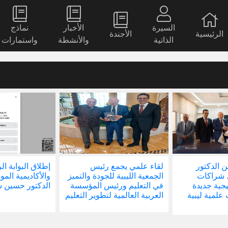
السيرة
الأخبار
نماذج
الرئيسية
الأجندة
الذاتية
والأنشطة
واستمارات
 الدكتور
لقاء علمي يجمع رئيس
إطلاق البوابة ال
 شراكات
الجمعية الليبية للجودة والتميز
والأكاديمية المو
يجية جديدة
في التعليم ورئيس المؤسسة
الدكتور حسين 
لمية ليبية
العربية العالمية لتطوير التعليم