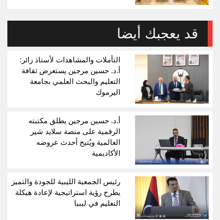
قد يعجبك أيضا
التأملات والمشاهدات لأستاذ زائر:
أ.د. حسين مرجين يستعرض ثقافة
التعليم والبحث العلمي بجامعة
اليرموك
أ.د. حسين مرجين يطلق مكتبته
الرقمية على منصة سلايد شير
العالمية ويُتيح أحدث عروضه
الأكاديمية
رئيس الجمعية الليبية للجودة والتميز
يطرح رؤية استراتيجية لإعادة هيكلة
التعليم في ليبيا