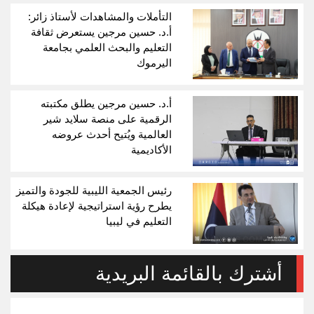
التأملات والمشاهدات لأستاذ زائر:
أ.د. حسين مرجين يستعرض ثقافة
التعليم والبحث العلمي بجامعة
اليرموك
أ.د. حسين مرجين يطلق مكتبته
الرقمية على منصة سلايد شير
العالمية ويُتيح أحدث عروضه
الأكاديمية
رئيس الجمعية الليبية للجودة والتميز
يطرح رؤية استراتيجية لإعادة هيكلة
التعليم في ليبيا
أشترك بالقائمة البريدية