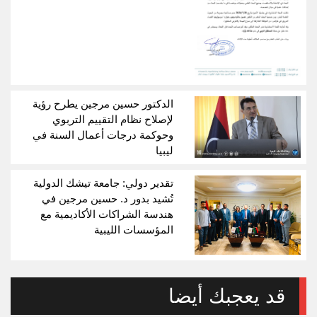
الدكتور حسين مرجين يطرح رؤية
لإصلاح نظام التقييم التربوي
وحوكمة درجات أعمال السنة في
ليبيا
تقدير دولي: جامعة تيشك الدولية
تُشيد بدور د. حسين مرجين في
هندسة الشراكات الأكاديمية مع
المؤسسات الليبية
قد يعجبك أيضا