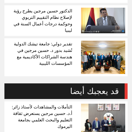
الدكتور حسين مرجين يطرح رؤية
لإصلاح نظام التقييم التربوي
وحوكمة درجات أعمال السنة في
ليبيا
تقدير دولي: جامعة تيشك الدولية
تُشيد بدور د. حسين مرجين في
هندسة الشراكات الأكاديمية مع
المؤسسات الليبية
قد يعجبك أيضا
التأملات والمشاهدات لأستاذ زائر:
أ.د. حسين مرجين يستعرض ثقافة
التعليم والبحث العلمي بجامعة
اليرموك