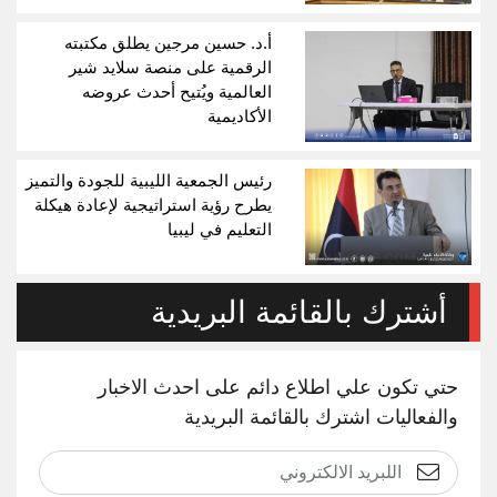
أ.د. حسين مرجين يطلق مكتبته
الرقمية على منصة سلايد شير
العالمية ويُتيح أحدث عروضه
الأكاديمية
رئيس الجمعية الليبية للجودة والتميز
يطرح رؤية استراتيجية لإعادة هيكلة
التعليم في ليبيا
أشترك بالقائمة البريدية
حتي تكون علي اطلاع دائم على احدث الاخبار
والفعاليات اشترك بالقائمة البريدية