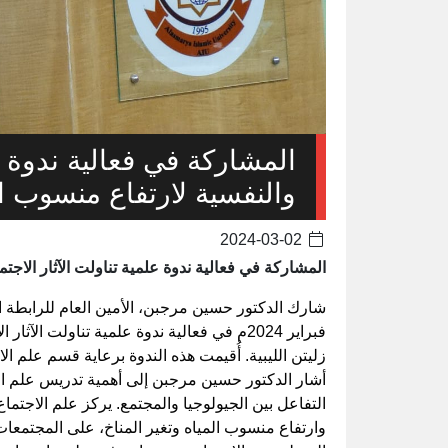
المشاركة في فعالية ندوة عل
والنفسية لارتفاع منسوب ال
2024-03-02
المشاركة في فعالية ندوة علمية تناولت الآثار الاجت
فبراير 2024م في فعالية ندوة علمية تناولت ا
زليتن الليبية. أُقيمت هذه الندوة برعاية قسم علم ال
أشار الدكتور حسين مرجبن إلى أهمية تدريس علم الا
التفاعل بين الجيولوجيا والمجتمع. يركز علم الاجتماع
وارتفاع منسوب المياه وتغير المناخ، على المجتمعات