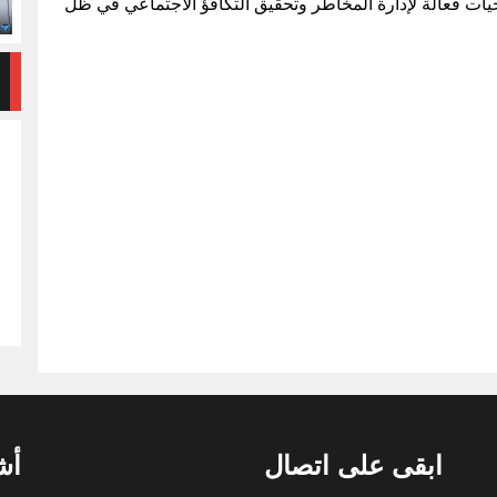
جيات فعالة لإدارة المخاطر وتحقيق التكافؤ الاجتماعي في ظل
ابقى على اتصال
أش