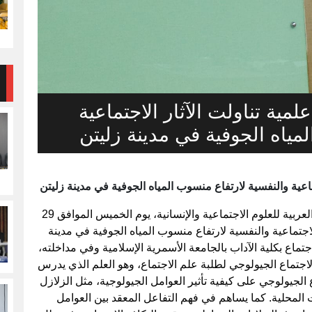
مية تناولت الآثار الاجتماعية
مياه الجوفية في مدينة زليتن
ماعية والنفسية لارتفاع منسوب المياه الجوفية في مدينة زليتن
شارك الدكتور حسين مرجبن، الأمين العام للرابطة العربية للعلوم الاجتماعية والإنسانية، يوم الخميس الموافق 29
لآثار الاجتماعية والنفسية لارتفاع منسوب المياه الجوفية في مدينة
اجتماع بكلية الآداب بالجامعة الأسمرية الإسلامية وفي مداخلته،
جتماع الجيولوجي لطلبة علم الاجتماع، وهو العلم الذي يدرس
 الجيولوجي على كيفية تأثير العوامل الجيولوجية، مثل الزلازل
 المحلية. كما يساهم في فهم التفاعل المعقد بين العوامل