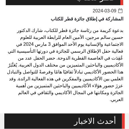
2024-03-09
المشاركة في إطلاق جائزة قطر للكتاب
بدعوة كريمة من رئاسة جائزة قطر للكتاب، شارك الدكتور
حسين سالم مرجين، الأمين العام للرابطة العربية للعلوم
الاجتماعية والإنسانية يوم الأحد الموافق 3 مارس 2024 في
فعالية حفل الإطلاق الرسمي للجائزة في دورتها التأسيسية التي
عُقِدَت في العاصمة القطرية الدوحة. حضر الحفل عدد من
الأكاديميين والباحثين المتميزين من مختلف الدول العربية. يُعَتَّبَرُ
هذا الحضور الأكاديمي تبادلاً ثقافيًا هامًا وفرصةً للتواصل والتبادل
العلمي بين الأكاديميين والمفكرين في هذه الفعالية الرائدة. وقد
عززَ حضور هؤلاء الأكاديميين والباحثين المتميزين من أهمية
الجائزة ومكانتها في المجال الأكاديمي والثقافي في العالم
العربي.
أحدث الاخبار