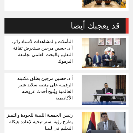
قد يعجبك أيضا
التأملات والمشاهدات لأستاذ زائر:
أ.د. حسين مرجين يستعرض ثقافة
التعليم والبحث العلمي بجامعة
اليرموك
أ.د. حسين مرجين يطلق مكتبته
الرقمية على منصة سلايد شير
العالمية ويُتيح أحدث عروضه
الأكاديمية
رئيس الجمعية الليبية للجودة والتميز
يطرح رؤية استراتيجية لإعادة هيكلة
التعليم في ليبيا