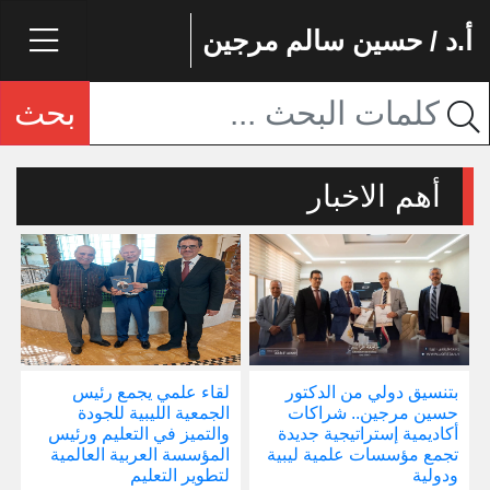
أ.د / حسين سالم مرجين
بحث
أهم الاخبار
بتنسيق دولي من الدكتور
لقاء علمي يجمع رئيس
إ
حسين مرجين.. شراكات
الجمعية الليبية للجودة
و
أكاديمية إستراتيجية جديدة
والتميز في التعليم ورئيس
ا
تجمع مؤسسات علمية ليبية
المؤسسة العربية العالمية
ودولية
لتطوير التعليم