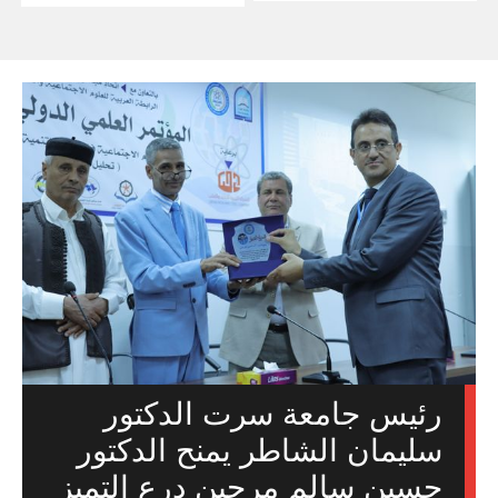
رئيس جامعة سرت الدكتور
سليمان الشاطر يمنح الدكتور
حسين سالم مرجين درع التميز