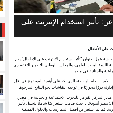
: تأثير استخدام الإنترنت على
ت على الأطفال
 ورشة عمل بعنوان "تأثير استخدام الإنترنت على الأطفال" يوم
س 2024، بالتعاون مع الهيئة الليبية للبحث العلمي، والمجلس الوطني للتطوير الاقتصادي
ماعية والجنائية في مصر.
، الأمين العام للرابطة، الذي أكد على أهمية الموضوع في ظل
دارته دورًا محوريًا في توجيه النقاشات نحو النتائج المرجوة.
مدير المركز القومي للبحوث الاجتماعية والجنائية في مصر،
: مصر أنموذجًا". حيث قدمت استعراضًا شاملًا لتحليل تأثير
صرية. كما تم استعراض أفضل الممارسات والحلول الممكنة