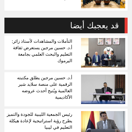
قد يعجبك أيضا
التأملات والمشاهدات لأستاذ زائر:
أ.د. حسين مرجين يستعرض ثقافة
التعليم والبحث العلمي بجامعة
اليرموك
أ.د. حسين مرجين يطلق مكتبته
الرقمية على منصة سلايد شير
العالمية ويُتيح أحدث عروضه
الأكاديمية
رئيس الجمعية الليبية للجودة والتميز
يطرح رؤية استراتيجية لإعادة هيكلة
التعليم في ليبيا