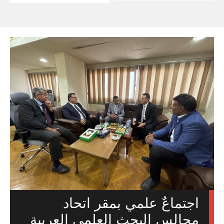
اجتماعٌ علمي بمقر اتحاد
مجالس البحث العلمي العربية