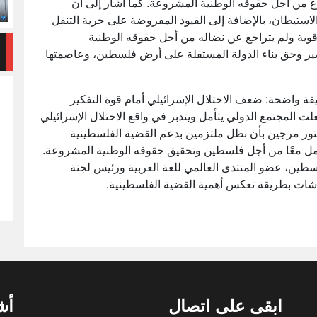
 من أجل حقوقه الوطنية المشروعة. كما أشار إلى أن
لاستيطان، بالإضافة إلى القيود المفروضة على حرية التنقل
وية ولم يتراجع عن نضاله من أجل حقوقه الوطنية
ير وحق بناء الدولة المستقلة على أرض فلسطين، وعاصمتها
واضحة: ضعف الاحتلال الإسرائيلي أمام قوة التفكير
ت المجتمع الدولي يتأمل ويتدبر في واقع الاحتلال الإسرائيلي
لدكتور مرجين بأن نظل ملتزمين بدعم القضية الفلسطينية
عمل معًا من أجل فلسطين وتحقيق حقوقه الوطنية المشروعة.
 فلسطين، عضو المنتدى العالمي للغة العربية ورئيس لجنة
اشات بطريقة تعكس أهمية القضية الفلسطينية.
ابقى على اتصال
أش