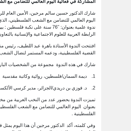
المشاركة في فعالية اليوم العالمي للتضامن مع ا
شارك الدكتور حسين سالم مرجين، الأمين العام للرابط
ندوة علمية بعنوان: "76 سنة على نكب
الرابطة العربية للعلوم الاجتماعية والإنسانية بالتعاو
افتتحت الندوة الأستاذة باهرة عبد اللطيف، رئيس منت
القضية الفلسطينية، ودعمه المستمر لنضال الشع
شارك في هذه الندوة مجموعة من الشخصيات البارز
1. ديمة السمان/فلسطين، روائية وكاتبة مقدسية
2. د. فوزي بن دريدي/الجزائر، مدير كرسي الألكسو لدراسات المجتمعات العربية
تميزت الندوة بحضور عدد من النخب العربية من مخ
بعنوان اليوم العالمي للتضامن مع الشعب الفلسطيني
الفلسطينية .
وفي كلمته، أكد الدكتور مرجين أن هذا اليوم يمثل 