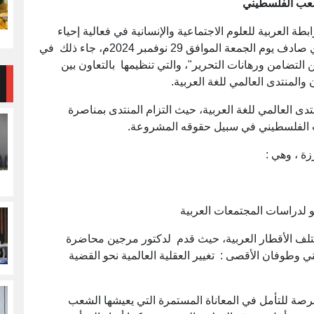
لشعب الفلسطيني
ة العربية للعلوم الاجتماعية والإنسانية في فعالية إحياء
اليوم العالمي للتضامن مع الشعب الفلسطيني، الذي صادف يوم الجمعة الموافق 29 نوفمبر 2024م، جاء ذلك في
ة فلسطين : بين التضامن ورهانات التحرير"، والتي تنظيمها بالتعاون بين
ن والمنتدى العالمي للغة العربية.
دى العالمي للغة العربية، حيث التزام المنتدى بمناصرة
ب الفلسطيني في سبيل حقوقه المشروعة.
ة ، وهي :
تلف الأقطار العربية، حيث قدم لدكتور مرجين محاضرة
 وطوفان الأقصى : تغيير العقلية العالمية نحو القضية
فرصة للتأمل في المعاناة المستمرة التي يعيشها الشعب