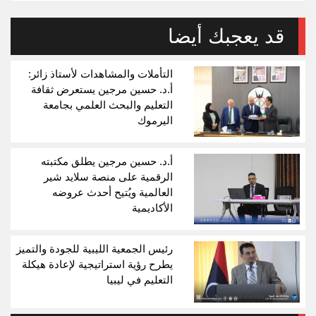
قد يعجبك أيضا
التأملات والمشاهدات لأستاذ زائر:
أ.د. حسين مرجين يستعرض ثقافة
التعليم والبحث العلمي بجامعة
اليرموك
أ.د. حسين مرجين يطلق مكتبته
الرقمية على منصة سلايد شير
العالمية ويُتيح أحدث عروضه
الأكاديمية
رئيس الجمعية الليبية للجودة والتميز
يطرح رؤية استراتيجية لإعادة هيكلة
التعليم في ليبيا