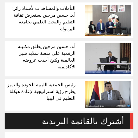
التأملات والمشاهدات لأستاذ زائر:
أ.د. حسين مرجين يستعرض ثقافة
التعليم والبحث العلمي بجامعة
اليرموك
أ.د. حسين مرجين يطلق مكتبته
الرقمية على منصة سلايد شير
العالمية ويُتيح أحدث عروضه
الأكاديمية
رئيس الجمعية الليبية للجودة والتميز
يطرح رؤية استراتيجية لإعادة هيكلة
التعليم في ليبيا
أشترك بالقائمة البريدية