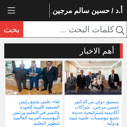
أ.د / حسين سالم مرجين
بحث
أهم الاخبار
بتنسيق دولي من الدكتور
لقاء علمي يجمع رئيس
إ
حسين مرجين.. شراكات
الجمعية الليبية للجودة
و
أكاديمية إستراتيجية جديدة
والتميز في التعليم ورئيس
ا
تجمع مؤسسات علمية ليبية
المؤسسة العربية العالمية
ودولية
لتطوير التعليم