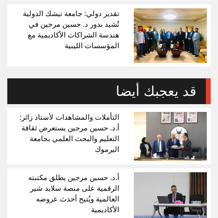
تقدير دولي: جامعة تيشك الدولية
تُشيد بدور د. حسين مرجين في
هندسة الشراكات الأكاديمية مع
المؤسسات الليبية
قد يعجبك أيضا
التأملات والمشاهدات لأستاذ زائر:
أ.د. حسين مرجين يستعرض ثقافة
التعليم والبحث العلمي بجامعة
اليرموك
أ.د. حسين مرجين يطلق مكتبته
الرقمية على منصة سلايد شير
العالمية ويُتيح أحدث عروضه
الأكاديمية