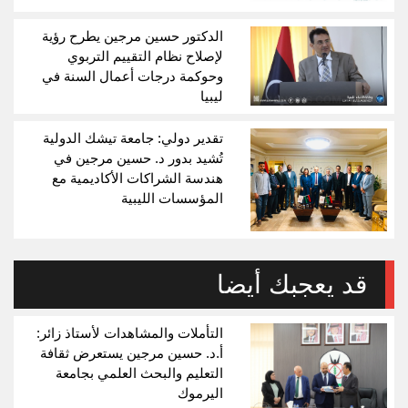
الدكتور حسين مرجين يطرح رؤية
لإصلاح نظام التقييم التربوي
وحوكمة درجات أعمال السنة في
ليبيا
تقدير دولي: جامعة تيشك الدولية
تُشيد بدور د. حسين مرجين في
هندسة الشراكات الأكاديمية مع
المؤسسات الليبية
قد يعجبك أيضا
التأملات والمشاهدات لأستاذ زائر:
أ.د. حسين مرجين يستعرض ثقافة
التعليم والبحث العلمي بجامعة
اليرموك