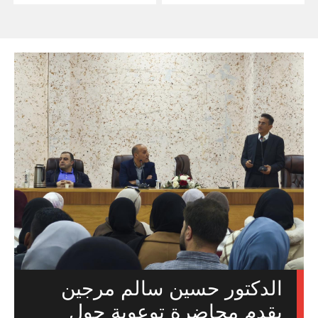
الدكتور حسين سالم مرجين
يقدم محاضرة توعوية حول