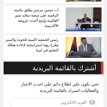
أ.د. حسين مرجين يطلق مكتبته
الرقمية على منصة سلايد شير
العالمية ويُتيح أحدث عروضه
الأكاديمية
رئيس الجمعية الليبية للجودة والتميز
يطرح رؤية استراتيجية لإعادة هيكلة
التعليم في ليبيا
أشترك بالقائمة البريدية
حتي تكون علي اطلاع دائم على احدث الاخبار
والفعاليات اشترك بالقائمة البريدية