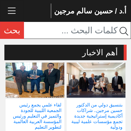
أ.د / حسين سالم مرجين
بحث
أهم الاخبار
بتنسيق دولي من الدكتور
لقاء علمي يجمع رئيس
إ
حسين مرجين.. شراكات
الجمعية الليبية للجودة
و
أكاديمية إستراتيجية جديدة
والتميز في التعليم ورئيس
ا
تجمع مؤسسات علمية ليبية
المؤسسة العربية العالمية
ودولية
لتطوير التعليم