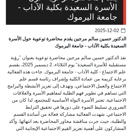
الأسرة السعيدة بكلية الآداب -
جامعة اليرموك
2025-12-02
الدكتور حسين سالم مرجين يقدم محاضرة توعوية حول الأسرة
السعيدة بكلية الآداب - جامعة اليرموك
نفذ الدكتور حسين سالم مرجين محاضرة توعوية بعنوان "رؤية
مستقبلية للأسرة السعيدة" يوم الثلاثاء، 2 ديسمبر 2025، بقسم
علم الاجتماع - كلية الآداب - جامعة اليرموك. جاءت هذه الفعالية
برعاية كريمة من عمادة الكلية وإشراف رئاسة قسم علم
الاجتماع والعمل الاجتماعي، وتهدف إلى تعزيز الأنشطة والبرامج
التي تساهم في تطوير فهم الطلبة لمفاهيم الأسرة والعلاقات
الاجتماعية. تعتبر الأسرة النواة الأساسية للمجتمع، لذا كان من
الضروري تسليط الضوء على دورها في تحقيق الترابط
الاجتماعي. شهدت الفعالية مشاركة فعالة من أساتذة القسم
والطلبة، حيث جرت مناقشة محاور المحاضرة بعد انتهائها. وأكد
المشاركون على أهمية تعزيز القيم الاجتماعية الإيجابية التي