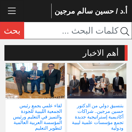
أ.د / حسين سالم مرجين
بحث
أهم الاخبار
بتنسيق دولي من الدكتور
لقاء علمي يجمع رئيس
إ
حسين مرجين.. شراكات
الجمعية الليبية للجودة
و
أكاديمية إستراتيجية جديدة
والتميز في التعليم ورئيس
ا
تجمع مؤسسات علمية ليبية
المؤسسة العربية العالمية
ودولية
لتطوير التعليم