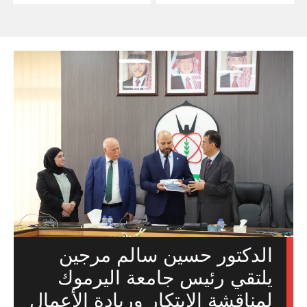
الدكتور حسين سالم مرجين
يلتقي رئيس جامعة اليرموك
لمناقشة الابتكار وريادة الأعمال