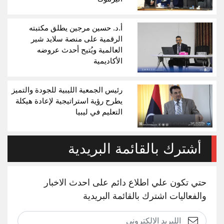
أ.د. حسين مرجين يطلق مكتبته
الرقمية على منصة سلايد شير
العالمية ويُتيح أحدث عروضه
الأكاديمية
رئيس الجمعية الليبية للجودة والتميز
يطرح رؤية استراتيجية لإعادة هيكلة
التعليم في ليبيا
أشترك بالقائمة البريدية
حتي تكون علي اطلاع دائم على احدث الاخبار
والفعاليات اشترك بالقائمة البريدية