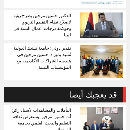
الدكتور حسين مرجين يطرح رؤية
لإصلاح نظام التقييم التربوي
وحوكمة درجات أعمال السنة في
ليبيا
تقدير دولي: جامعة تيشك الدولية
تُشيد بدور د. حسين مرجين في
هندسة الشراكات الأكاديمية مع
المؤسسات الليبية
قد يعجبك أيضا
التأملات والمشاهدات لأستاذ زائر:
أ.د. حسين مرجين يستعرض ثقافة
التعليم والبحث العلمي بجامعة
اليرموك