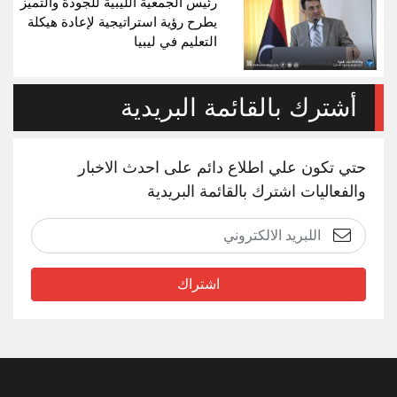
رئيس الجمعية الليبية للجودة والتميز
يطرح رؤية استراتيجية لإعادة هيكلة
التعليم في ليبيا
أشترك بالقائمة البريدية
حتي تكون علي اطلاع دائم على احدث الاخبار
والفعاليات اشترك بالقائمة البريدية
اشتراك