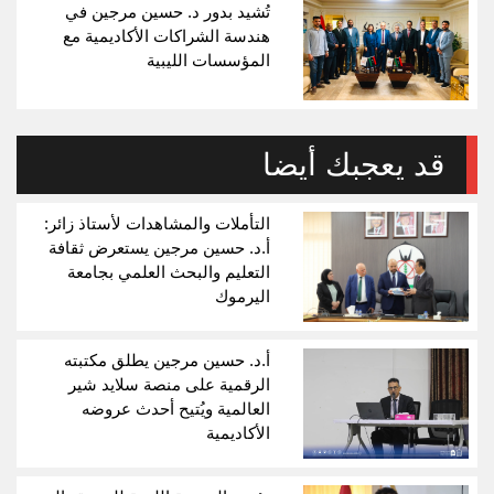
تُشيد بدور د. حسين مرجين في
هندسة الشراكات الأكاديمية مع
المؤسسات الليبية
قد يعجبك أيضا
التأملات والمشاهدات لأستاذ زائر:
أ.د. حسين مرجين يستعرض ثقافة
التعليم والبحث العلمي بجامعة
اليرموك
أ.د. حسين مرجين يطلق مكتبته
الرقمية على منصة سلايد شير
العالمية ويُتيح أحدث عروضه
الأكاديمية