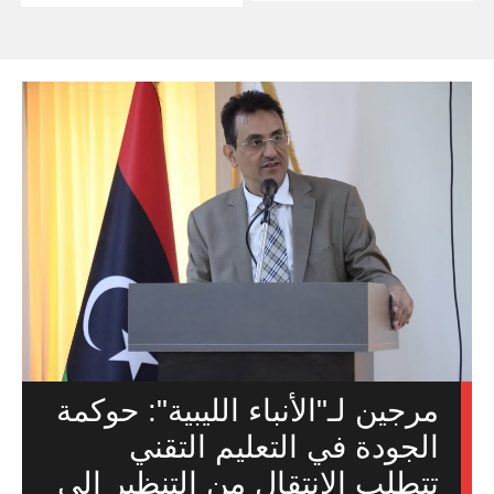
مرجين لـ"الأنباء الليبية": حوكمة
الجودة في التعليم التقني
تتطلب الانتقال من التنظير إلى