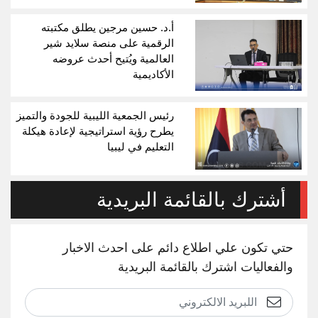
أ.د. حسين مرجين يطلق مكتبته
الرقمية على منصة سلايد شير
العالمية ويُتيح أحدث عروضه
الأكاديمية
رئيس الجمعية الليبية للجودة والتميز
يطرح رؤية استراتيجية لإعادة هيكلة
التعليم في ليبيا
أشترك بالقائمة البريدية
حتي تكون علي اطلاع دائم على احدث الاخبار
والفعاليات اشترك بالقائمة البريدية