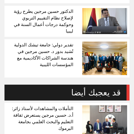
الدكتور حسين مرجين يطرح رؤية
لإصلاح نظام التقييم التربوي
وحوكمة درجات أعمال السنة في
ليبيا
تقدير دولي: جامعة تيشك الدولية
تُشيد بدور د. حسين مرجين في
هندسة الشراكات الأكاديمية مع
المؤسسات الليبية
قد يعجبك أيضا
التأملات والمشاهدات لأستاذ زائر:
أ.د. حسين مرجين يستعرض ثقافة
التعليم والبحث العلمي بجامعة
اليرموك