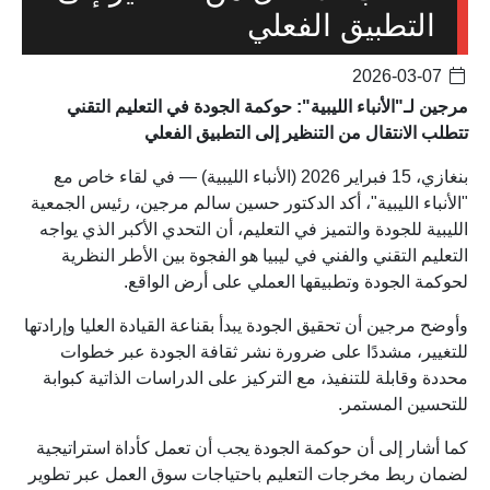
التطبيق الفعلي
2026-03-07
مرجين لـ"الأنباء الليبية": حوكمة الجودة في التعليم التقني
تتطلب الانتقال من التنظير إلى التطبيق الفعلي
بنغازي، 15 فبراير 2026 (الأنباء الليبية) — في لقاء خاص مع
"الأنباء الليبية"، أكد الدكتور حسين سالم مرجين، رئيس الجمعية
الليبية للجودة والتميز في التعليم، أن التحدي الأكبر الذي يواجه
التعليم التقني والفني في ليبيا هو الفجوة بين الأطر النظرية
لحوكمة الجودة وتطبيقها العملي على أرض الواقع.
وأوضح مرجين أن تحقيق الجودة يبدأ بقناعة القيادة العليا وإرادتها
للتغيير، مشددًا على ضرورة نشر ثقافة الجودة عبر خطوات
محددة وقابلة للتنفيذ، مع التركيز على الدراسات الذاتية كبوابة
للتحسين المستمر.
كما أشار إلى أن حوكمة الجودة يجب أن تعمل كأداة استراتيجية
لضمان ربط مخرجات التعليم باحتياجات سوق العمل عبر تطوير