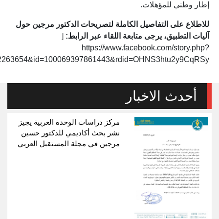
إطار وطني للمؤهلات.
للاطلاع على التفاصيل الكاملة لتصريحات الدكتور مرجين حول
آليات التطبيق، يرجى متابعة اللقاء عبر الرابط:
[
https://www.facebook.com/story.php?
02263654&id=100069397861443&rdid=OHNS3htu2y9CqRSy]
أحدث الاخبار
مركز دراسات الوحدة العربية يجيز
نشر بحث أكاديمي للدكتور حسين
مرجين في مجلة المستقبل العربي