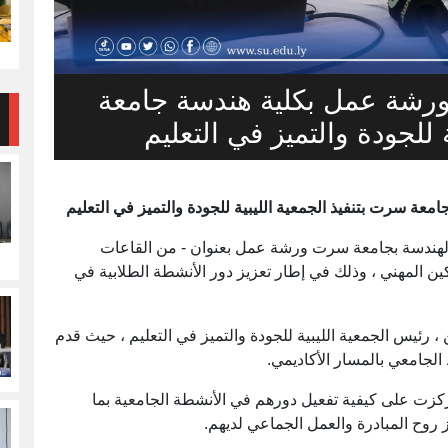
 ورشة عمل بكلية هندسة جامعة
 للجودة والتميز في التعليم
عة سرت بتنفيذ الجمعية الليبية للجودة والتميز في التعليم
ثنين الموافق 6 أبريل 2026م، بكلية الهندسة بجامعة سرت ورشة عمل بعنوان - من القاعات
كين المهني ، وذلك في إطار تعزيز دور الأنشطة الطلابية في
 رئيس الجمعية الليبية للجودة والتميز في التعليم ، حيث قدم
الجامعي بالمسار الأكاديمي.
كزت على كيفية تفعيل دورهم في الأنشطة الجامعية بما
 روح المبادرة والعمل الجماعي لديهم.