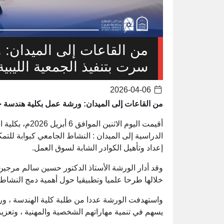
من القاعات إلى الميدان:
سرت بتنفيذ الجمعية الليبية
2026-04-06
من القاعات إلى الميدان: ورشة عمل بكلية هندسة جام
أقيمت اليوم الا
الدراسية إلى الميدان : النشاط الجامعي كبوابة للتم
إعداد وتأهيل الكوادر الشابة لسوق العمل.
وقد أدار الورشة الأستاذ الدكتور حسين سالم مرجين ،
خلالها طرحا علميا وتطبيقيا حول أهمية دمج النشاط 
واستهدفت الورشة عددا من طلبة كلية الهندسة ، ور
يسهم في تنمية مهاراتهم الشخصية والمهنية ، وتعزيز