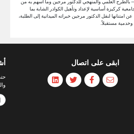
 بالطرح العلمي والمنهجي للدكتور مرجين وما أسهم به من
امعية كركيزة أساسية لإعداد وتأهيل الكوادر الشابة بما
 امتنانها لنقل الدكتور مرجين خبراته الميدانية إلى الطلبة،
وخدمية مستقبلاً.
ابقى على اتصال
أش
حتي
وال