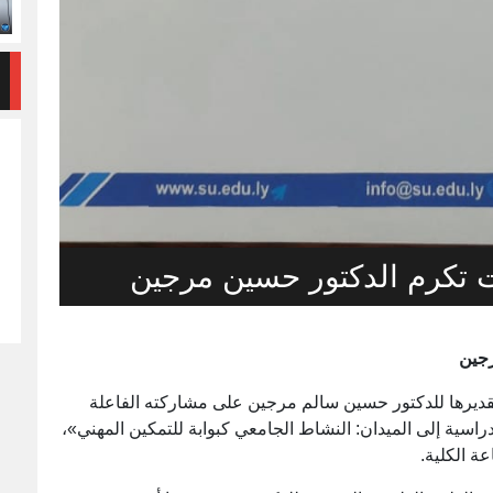
ت تكرم الدكتور حسين مرجين
رجين
ديرها للدكتور حسين سالم مرجين على مشاركته الفاعلة
اسية إلى الميدان: النشاط الجامعي كبوابة للتمكين المهني»،