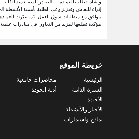
وأشاد خطاب العمادة — الصادر باسم عميد الكلية —
إثراء للنقاش وتعزيز وعي الطلبة بأهمية الأنشطة الج
يتوافق مع متطلبات سوق العمل. كما عبّرت العمادة عن
مؤكدة تطلعها لمزيد من التعاون في مبادرات علمية 
خريطة الموقع
الرئيسية
محاضرات جامعية
السيرة الذاتية
أدلة الجودة
الأجندة
الأخبار والأنشطة
نماذج واستمارات