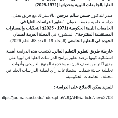
العليا بالجامعات الليبية وتحدياتها (1971-2025)
صدر للدكتور
حسين سالم مرجين
، بالاشتراك مع فريق بحثي،
دراسة علمية معمقة بعنوان:
"تطور الدراسات العليا في
الجامعات الليبية الحكومية (1971 - 2025): التحدّيات والمسارات
المستقبلية المقترحة"
، المنشورة في
المجلة العربية لضمان
الجودة في التعليم الجامعي
(المجلد 19، العدد 68، لعام 2026).
خارطة طريق لتطوير التعليم العالي.
تكتسب هذه الدراسة أهمية
استثنائية كونها ترصد تطور برامج الدراسات العليا في ليبيا على
مدى أكثر من نصف قرن، مستخدمة المنهج التاريخي وأدوات
تحليلية حديثة شملت استطلاعات رأي لطلبة الدراسات العليا في
مختلف الجامعات الحكومية.
للمزيد يمكن الاطلاع على الدراسة :
https://journals.ust.edu/index.php/AJQAHE/article/view/3703