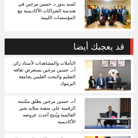
تُشيد بدور د. حسين مرجين في
هندسة الشراكات الأكاديمية مع
المؤسسات الليبية
قد يعجبك أيضا
التأملات والمشاهدات لأستاذ زائر:
أ.د. حسين مرجين يستعرض ثقافة
التعليم والبحث العلمي بجامعة
اليرموك
أ.د. حسين مرجين يطلق مكتبته
الرقمية على منصة سلايد شير
العالمية ويُتيح أحدث عروضه
الأكاديمية