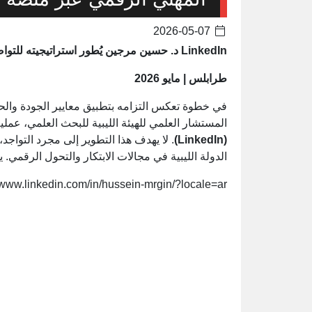
2026-05-07
LinkedIn د. حسين مرجين يُطور استراتيجيته للتواصل المهني الرقمي عبر منصة لينكد إن
طرابلس | مايو 2026
في خطوة تعكس التزامه بتطبيق معايير الجودة والحو
المستشار العلمي للهيئة الليبية للبحث العلمي، عملي
(LinkedIn)
. لا يهدف هذا التطوير إلى مجرد التواج
الدولة الليبية في مجالات الابتكار والتحول الرقمي.
//www.linkedin.com/in/hussein-mrgin/?locale=ar