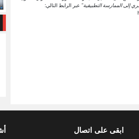
ظري إلى الممارسة التطبيقية"
عبر الرابط التالي:
ابقى على اتصال
أش