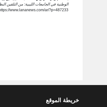
الوطنية في الجامعات الليبية: من التلقين الن
https://www.lananews.com/ar/?p=487233
خريطة الموقع