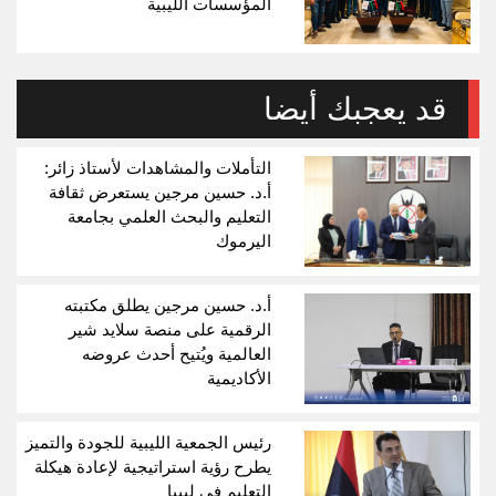
المؤسسات الليبية
قد يعجبك أيضا
التأملات والمشاهدات لأستاذ زائر:
أ.د. حسين مرجين يستعرض ثقافة
التعليم والبحث العلمي بجامعة
اليرموك
أ.د. حسين مرجين يطلق مكتبته
الرقمية على منصة سلايد شير
العالمية ويُتيح أحدث عروضه
الأكاديمية
رئيس الجمعية الليبية للجودة والتميز
يطرح رؤية استراتيجية لإعادة هيكلة
التعليم في ليبيا