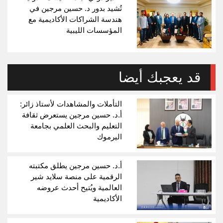
تُشيد بدور د. حسين مرجين في
هندسة الشراكات الأكاديمية مع
المؤسسات الليبية
قد يعجبك أيضا
التأملات والمشاهدات لأستاذ زائر:
أ.د. حسين مرجين يستعرض ثقافة
التعليم والبحث العلمي بجامعة
اليرموك
أ.د. حسين مرجين يطلق مكتبته
الرقمية على منصة سلايد شير
العالمية ويُتيح أحدث عروضه
الأكاديمية