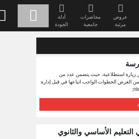
عروض
محاضرات
أدلة
مرئية
جامعية
الجودة
بي لمدرسة&nbsp; ما قام به فريق زيارة استطلاعية، حيث يتضمن عدد من
من العرض الخطوات الواجب اتباعها في قبل إدارة
لتعليم الأساسي والثانوي