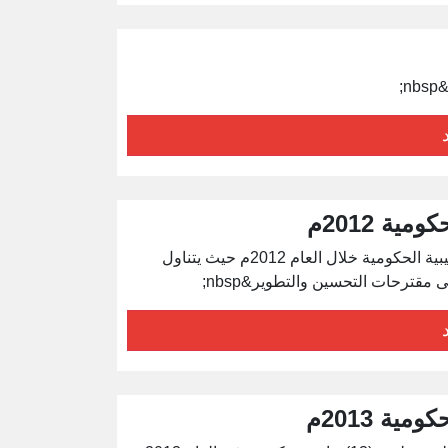
;
ية 2012م
يتناول العرض أوضاع مكاتب الجودة وتقييم الأداء بالجامعات الليبية الحكومية خلال العام 2012م حيث يتناول
ية 2013م