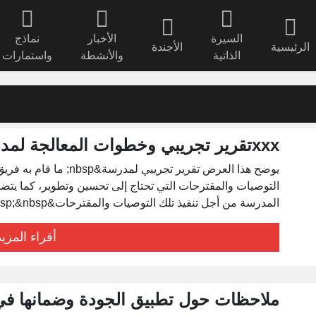
السيرة
الأخبار
نماذج
الرئيسية
الأجندة
الذاتية
والأنشطة
واستمارات
xxxتقرير تجريبي وخطوات المعالجة لمدرسة
يوضح هذا العرض تقرير تجري
التوصيات والمقترحات التي تحتاج إلى تحسين وتطوير، كما يتض
المدرسة من أجل تنفيذ تلك التوصيات والمقترحات&nbsp;&nbsp;
أقراء المزيد
ملاحظات حول تطبيق الجودة وضمانها في ا