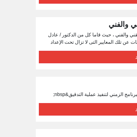
ني والفني
قني والفني ، حيث قاما كل من الدكتور / عادل
عن تلك المعايير التى لا تزال تحت الإعداد
مج الزمني لتنفيذ عملية التدقيق&nbsp;