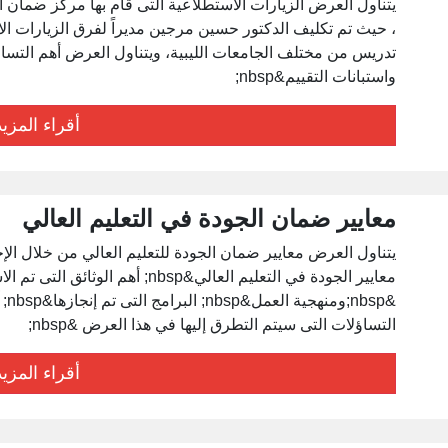
واستبانات التقييم&nbsp;
أقراء المزيد
معايير ضمان الجودة في التعليم العالي
معايير الجودة في التعليم العالي&nbsp;
التساؤلات التى سيتم التطرق إليها في هذا العرض &nbsp;
أقراء المزيد