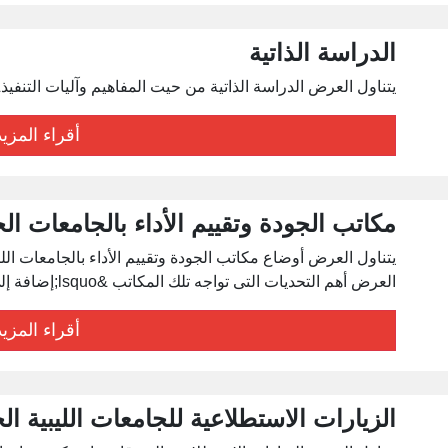
الدراسة الذاتية
يتناول العرض الدراسة الذاتية من حيت المفاهيم وآليات التنفيذ&nbsp
أقراء المزيد
مكاتب الجودة وتقييم الأداء بالجامعات الحكوم
العرض أهم التحديات التى تواجه تلك المكاتب &lsquo;إضافة إلى مقترحات التحسين والتطوير&nbsp;
أقراء المزيد
الزيارات الاستطلاعية للجامعات الليبية الحكوم