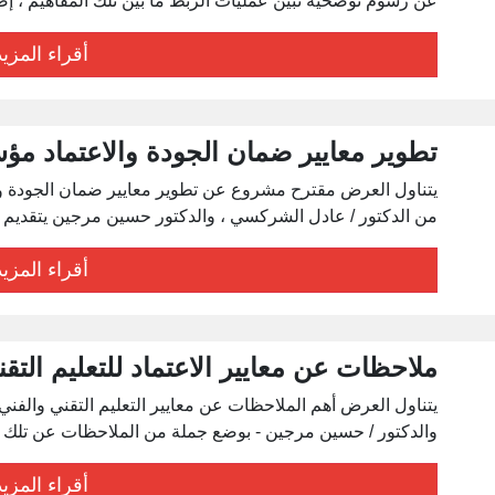
عن رسوم توضحية تبين عمليات الربط ما بين تلك المفاهيم ، إضافة 
أقراء المزيد
تطوير معايير ضمان الجودة والاعتماد مؤس
يتناول العرض مقترح مشروع عن تطوير معايير ضمان الجودة وا
من الدكتور / عادل الشركسي ، والدكتور حسين مرجين يتقديم مشرو
أقراء المزيد
ملاحظات عن معايير الاعتماد للتعليم التق
يتناول العرض أهم الملاحظات عن معايير التعليم التقني والف
والدكتور / حسين مرجين - بوضع جملة من الملاحظات عن تلك المعاي
أقراء المزيد