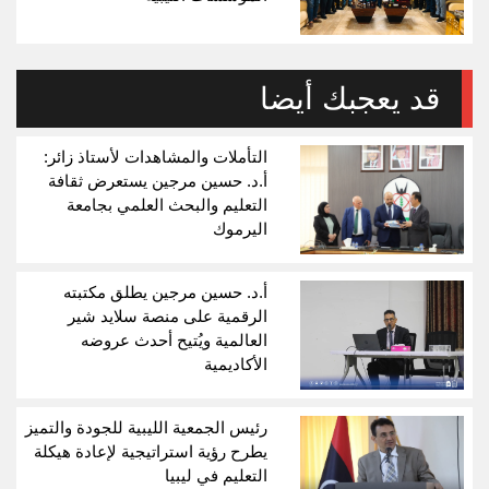
قد يعجبك أيضا
التأملات والمشاهدات لأستاذ زائر:
أ.د. حسين مرجين يستعرض ثقافة
التعليم والبحث العلمي بجامعة
اليرموك
أ.د. حسين مرجين يطلق مكتبته
الرقمية على منصة سلايد شير
العالمية ويُتيح أحدث عروضه
الأكاديمية
رئيس الجمعية الليبية للجودة والتميز
يطرح رؤية استراتيجية لإعادة هيكلة
التعليم في ليبيا