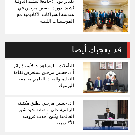
تقدير دولي: جامعة تيشك الدولية
تُشيد بدور د. حسين مرجين في
هندسة الشراكات الأكاديمية مع
المؤسسات الليبية
قد يعجبك أيضا
التأملات والمشاهدات لأستاذ زائر:
أ.د. حسين مرجين يستعرض ثقافة
التعليم والبحث العلمي بجامعة
اليرموك
أ.د. حسين مرجين يطلق مكتبته
الرقمية على منصة سلايد شير
العالمية ويُتيح أحدث عروضه
الأكاديمية