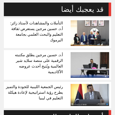
قد يعجبك أيضا
التأملات والمشاهدات لأستاذ زائر:
أ.د. حسين مرجين يستعرض ثقافة
التعليم والبحث العلمي بجامعة
اليرموك
أ.د. حسين مرجين يطلق مكتبته
الرقمية على منصة سلايد شير
العالمية ويُتيح أحدث عروضه
الأكاديمية
رئيس الجمعية الليبية للجودة والتميز
يطرح رؤية استراتيجية لإعادة هيكلة
التعليم في ليبيا