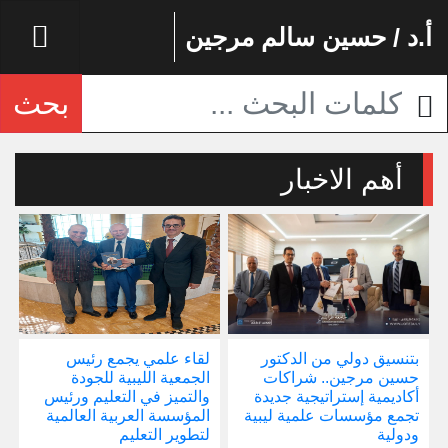
أ.د / حسين سالم مرجين
بحث
أهم الاخبار
بتنسيق دولي من الدكتور
لقاء علمي يجمع رئيس
إ
حسين مرجين.. شراكات
الجمعية الليبية للجودة
و
أكاديمية إستراتيجية جديدة
والتميز في التعليم ورئيس
ا
تجمع مؤسسات علمية ليبية
المؤسسة العربية العالمية
ودولية
لتطوير التعليم