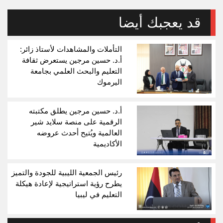
قد يعجبك أيضا
التأملات والمشاهدات لأستاذ زائر:
أ.د. حسين مرجين يستعرض ثقافة
التعليم والبحث العلمي بجامعة
اليرموك
أ.د. حسين مرجين يطلق مكتبته
الرقمية على منصة سلايد شير
العالمية ويُتيح أحدث عروضه
الأكاديمية
رئيس الجمعية الليبية للجودة والتميز
يطرح رؤية استراتيجية لإعادة هيكلة
التعليم في ليبيا