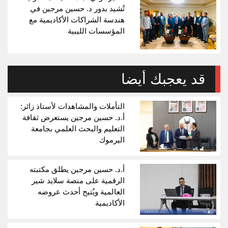
تُشيد بدور د. حسين مرجين في
هندسة الشراكات الأكاديمية مع
المؤسسات الليبية
قد يعجبك أيضا
التأملات والمشاهدات لأستاذ زائر:
أ.د. حسين مرجين يستعرض ثقافة
التعليم والبحث العلمي بجامعة
اليرموك
أ.د. حسين مرجين يطلق مكتبته
الرقمية على منصة سلايد شير
العالمية ويُتيح أحدث عروضه
الأكاديمية