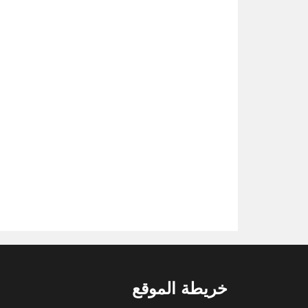
خريطة الموقع