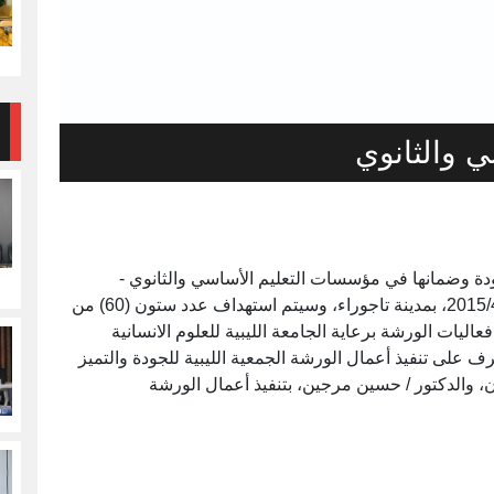
 والثانوي
ودة وضمانها في مؤسسات التعليم الأساسي والثانوي -
المفاهيم والآليات " يوم الاربعاء القادم الموافق 2015/4/29، بمدينة تاجوراء، وسيتم استهداف عدد ستون (60) من
اليات الورشة برعاية الجامعة الليبية للعلوم الانسانية
ف على تنفيذ أعمال الورشة الجمعية الليبية للجودة والتميز
، والدكتور / حسين مرجين، بتنفيذ أعمال الورشة