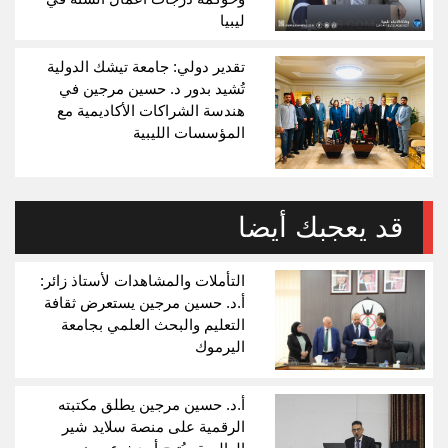
ليبيا
تقدير دولي: جامعة تيشك الدولية
تُشيد بدور د. حسين مرجين في
هندسة الشراكات الأكاديمية مع
المؤسسات الليبية
قد يعجبك أيضا
التأملات والمشاهدات لأستاذ زائر:
أ.د. حسين مرجين يستعرض ثقافة
التعليم والبحث العلمي بجامعة
اليرموك
أ.د. حسين مرجين يطلق مكتبته
الرقمية على منصة سلايد شير