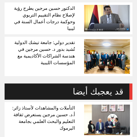
الدكتور حسين مرجين يطرح رؤية
لإصلاح نظام التقييم التربوي
وحوكمة درجات أعمال السنة في
ليبيا
تقدير دولي: جامعة تيشك الدولية
تُشيد بدور د. حسين مرجين في
هندسة الشراكات الأكاديمية مع
المؤسسات الليبية
قد يعجبك أيضا
التأملات والمشاهدات لأستاذ زائر:
أ.د. حسين مرجين يستعرض ثقافة
التعليم والبحث العلمي بجامعة
اليرموك