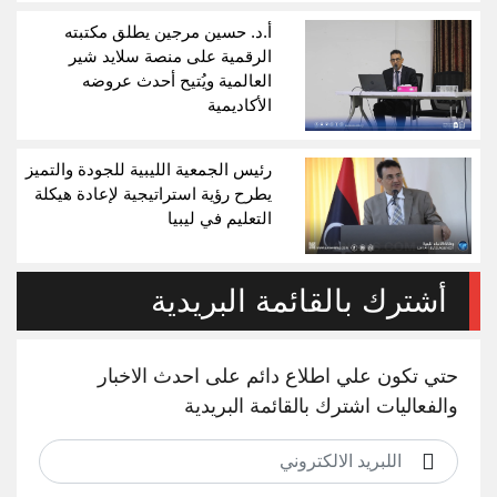
أ.د. حسين مرجين يطلق مكتبته
الرقمية على منصة سلايد شير
العالمية ويُتيح أحدث عروضه
الأكاديمية
رئيس الجمعية الليبية للجودة والتميز
يطرح رؤية استراتيجية لإعادة هيكلة
التعليم في ليبيا
أشترك بالقائمة البريدية
حتي تكون علي اطلاع دائم على احدث الاخبار
والفعاليات اشترك بالقائمة البريدية