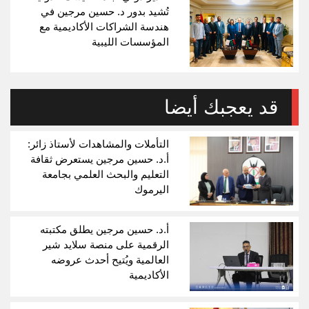
تُشيد بدور د. حسين مرجين في
هندسة الشراكات الأكاديمية مع
المؤسسات الليبية
قد يعجبك أيضا
التأملات والمشاهدات لأستاذ زائر:
أ.د. حسين مرجين يستعرض ثقافة
التعليم والبحث العلمي بجامعة
اليرموك
أ.د. حسين مرجين يطلق مكتبته
الرقمية على منصة سلايد شير
العالمية ويُتيح أحدث عروضه
الأكاديمية