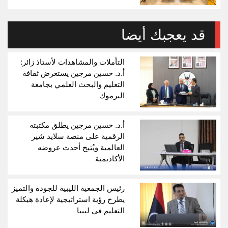
قد يعجبك أيضا
التأملات والمشاهدات لأستاذ زائر:
أ.د. حسين مرجين يستعرض ثقافة
التعليم والبحث العلمي بجامعة
اليرموك
أ.د. حسين مرجين يطلق مكتبته
الرقمية على منصة سلايد شير
العالمية ويُتيح أحدث عروضه
الأكاديمية
رئيس الجمعية الليبية للجودة والتميز
يطرح رؤية استراتيجية لإعادة هيكلة
التعليم في ليبيا